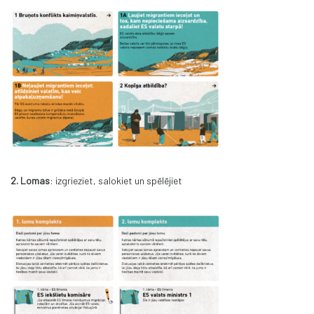
2. Lomas
: izgrieziet, salokiet un spēlējiet