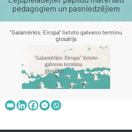
pedagogiem un pasniedzējiem
"Galamērķis: Eiropa" lietoto galveno terminu
glosārijs