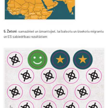
5.
Žetoni
: samaziniet un izmantojiet, lai balsotu un izsekotu migrantu
un ES sabiedrības rezultātiem